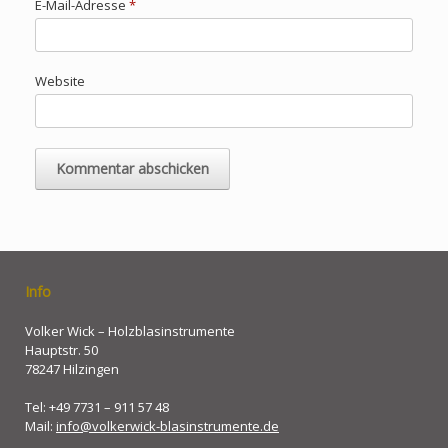
E-Mail-Adresse
*
Website
Info
Volker Wick – Holzblasinstrumente
Hauptstr. 50
78247 Hilzingen
Tel: +49 7731 – 911 57 48
Mail:
info@volkerwick-blasinstrumente.de