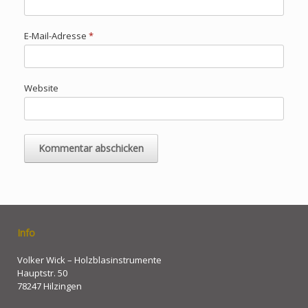
E-Mail-Adresse
*
Website
Info
Volker Wick – Holzblasinstrumente
Hauptstr. 50
78247 Hilzingen