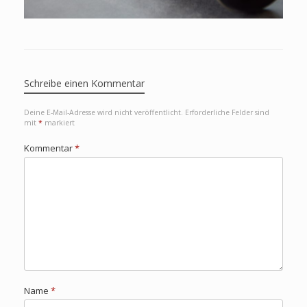
Schreibe einen Kommentar
Deine E-Mail-Adresse wird nicht veröffentlicht.
Erforderliche Felder sind
mit
*
markiert
Kommentar
*
Name
*