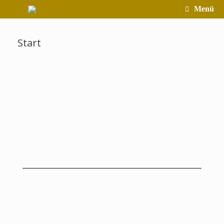
Menü
Start