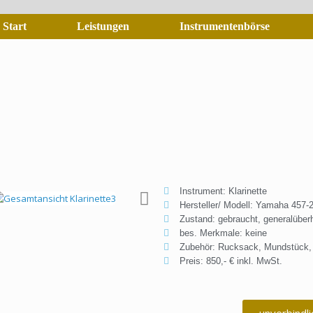
Start
Leistungen
Instrumentenbörse
Instrument: Klarinette
Hersteller/ Modell: Yamaha 457-
Zustand: gebraucht, generalüberh
bes. Merkmale: keine
Zubehör: Rucksack, Mundstück, 
Preis: 850,- € inkl. MwSt.