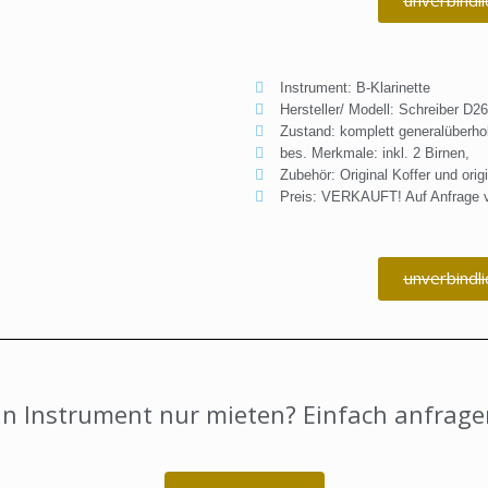
unverbindli
Instrument: B-Klarinette
Hersteller/ Modell: Schreiber D26
Zustand: komplett generalüberhol
bes. Merkmale: inkl. 2 Birnen,
Zubehör: Original Koffer und ori
Preis: VERKAUFT! Auf Anfrage v
unverbindli
in Instrument nur mieten? Einfach anfrage