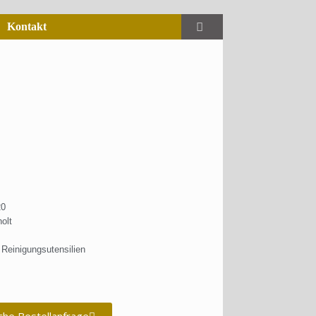
Kontakt
20
olt
Reinigungsutensilien