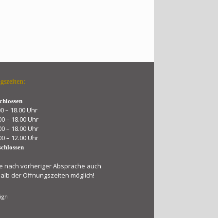
gszeiten:
chlossen
00 – 18.00 Uhr
00 – 18.00 Uhr
00 – 18.00 Uhr
00 – 12.00 Uhr
schlossen
e nach vorheriger Absprache auch
alb der Öffnungszeiten möglich!
ign