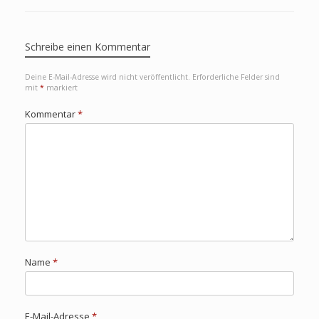
Schreibe einen Kommentar
Deine E-Mail-Adresse wird nicht veröffentlicht.
Erforderliche Felder sind
mit
*
markiert
Kommentar
*
Name
*
E-Mail-Adresse
*