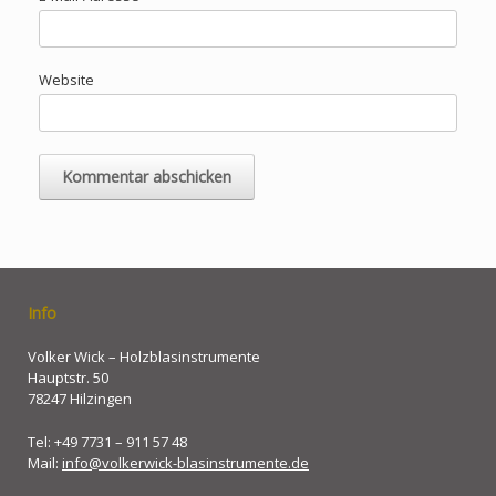
Website
Info
Volker Wick – Holzblasinstrumente
Hauptstr. 50
78247 Hilzingen
Tel: +49 7731 – 911 57 48
Mail:
info@volkerwick-blasinstrumente.de