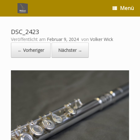
Zum
Menü
Inhalt
springen
DSC_2423
Veröffentlicht am
Februar 9, 2024
von
Volker Wick
← Vorheriger
Nächster →