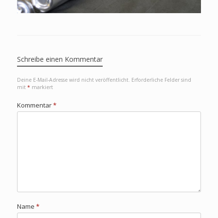
Schreibe einen Kommentar
Deine E-Mail-Adresse wird nicht veröffentlicht.
Erforderliche Felder sind
mit
*
markiert
Kommentar
*
Name
*