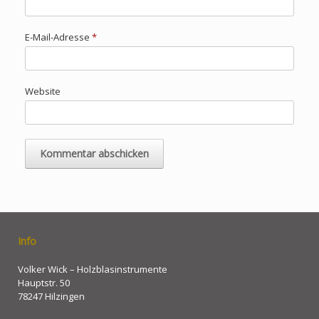
E-Mail-Adresse
*
Website
Info
Volker Wick – Holzblasinstrumente
Hauptstr. 50
78247 Hilzingen