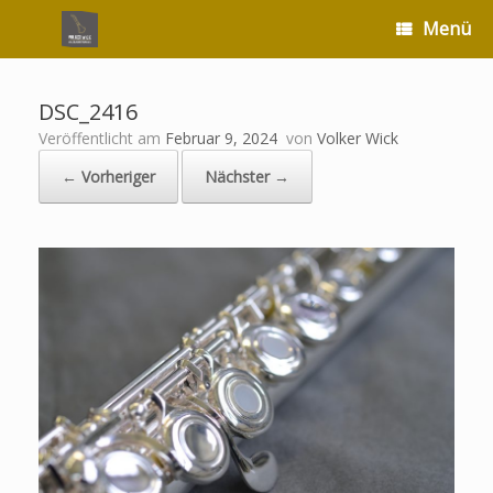
Zum
Menü
Inhalt
springen
DSC_2416
Veröffentlicht am
Februar 9, 2024
von
Volker Wick
← Vorheriger
Nächster →