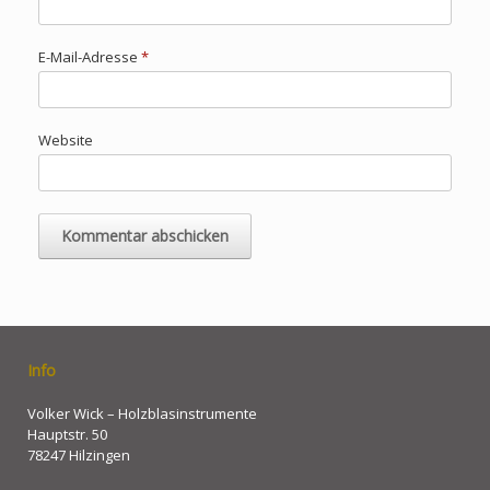
E-Mail-Adresse
*
Website
Info
Volker Wick – Holzblasinstrumente
Hauptstr. 50
78247 Hilzingen