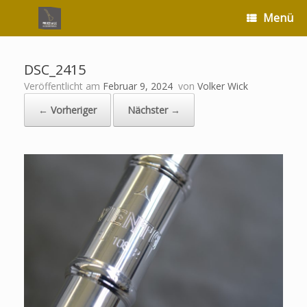
Zum
Menü
Inhalt
springen
DSC_2415
Veröffentlicht am
Februar 9, 2024
von
Volker Wick
← Vorheriger
Nächster →