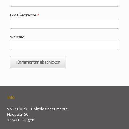
E-Mail-Adresse
*
Website
Info
Volker Wick – Holzblasinstrumente
Hauptstr. 50
78247 Hilzingen