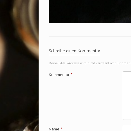
Schreibe einen Kommentar
Deine E-Mail-Adresse wird nicht veröffentlicht.
Erforderl
Kommentar
*
Name
*