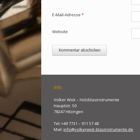
E-Mail-Adresse
*
Website
Info
Volker Wick – Holzblasinstrumente
Hauptstr. 50
78247 Hilzingen
Tel: +49 7731 – 911 57 48
Mail:
info@volkerwick-blasinstrumente.de