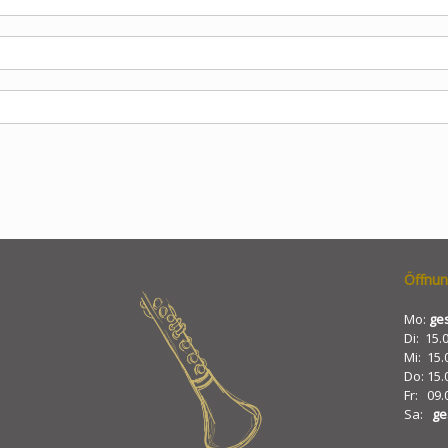
Öffnun
Mo:
ge
Di: 15.
Mi: 15.
Do: 15.
Fr: 09.
Sa:
ge