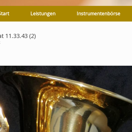
Start
Leistungen
Instrumentenbörse
 11.33.43 (2)
k