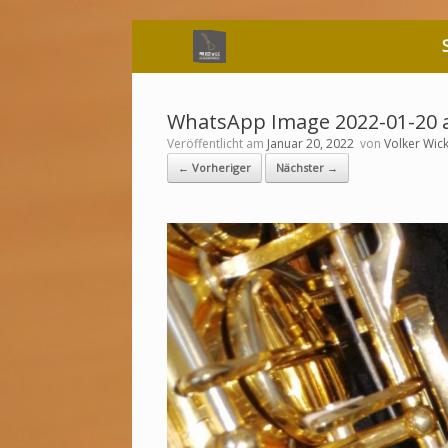
Zum
Inhalt
springen
WhatsApp Image 2022-01-20 at
Veröffentlicht am
Januar 20, 2022
von
Volker Wic
← Vorheriger
Nächster →