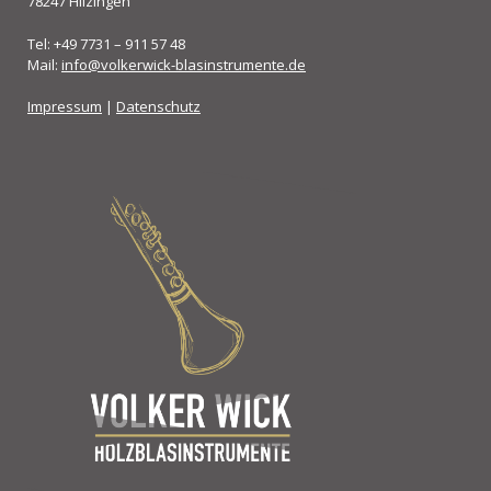
78247 Hilzingen
Tel: +49 7731 – 911 57 48
Mail:
info@volkerwick-blasinstrumente.de
Impressum
|
Datenschutz