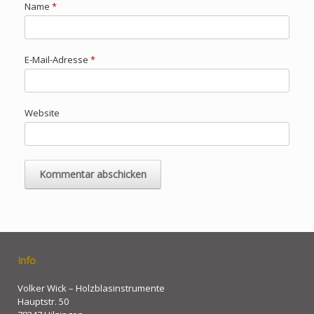
Name
*
E-Mail-Adresse
*
Website
Info
Volker Wick – Holzblasinstrumente
Hauptstr. 50