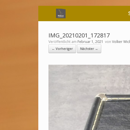
Zum
Inhalt
springen
IMG_20210201_172817
Veröffentlicht am
Februar 1, 2021
von
Volker Wic
← Vorheriger
Nächster →