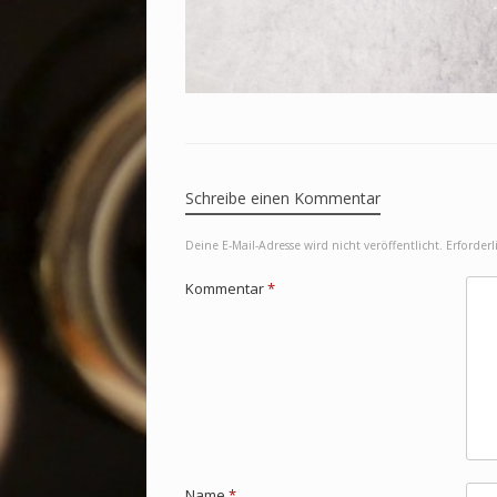
Schreibe einen Kommentar
Deine E-Mail-Adresse wird nicht veröffentlicht.
Erforderl
Kommentar
*
Name
*