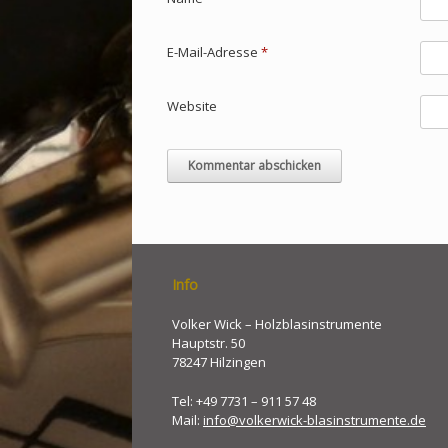
E-Mail-Adresse
*
Website
Info
Volker Wick – Holzblasinstrumente
Hauptstr. 50
78247 Hilzingen
Tel: +49 7731 – 911 57 48
Mail:
info@volkerwick-blasinstrumente.de