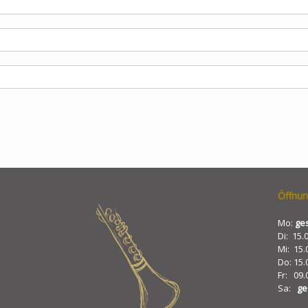
Öffnun
Mo:
ge
Di: 15.
Mi: 15.
Do: 15.
Fr: 09.
Sa:
ge