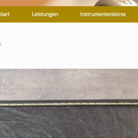
Start
Leistungen
Instrumentenbörse
k