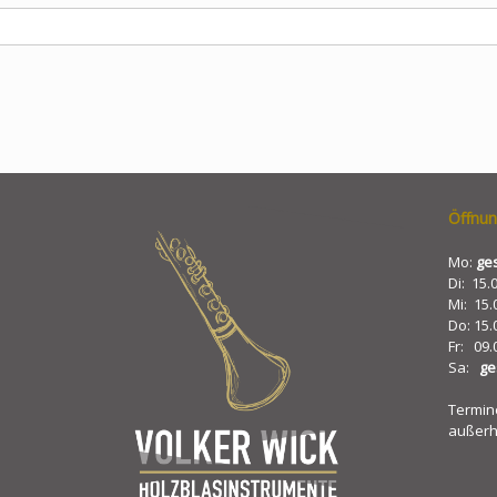
Öffnun
Mo:
ge
Di: 15.
Mi: 15.
Do: 15.
Fr: 09.
Sa:
ge
Termin
außerh