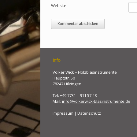
Website
Info
Volker Wick – Holzblasinstrumente
Hauptstr. 50
78247 Hilzingen
Tel: +49 7731 – 911 57 48
Mail:
info@volkerwick-blasinstrumente.de
Impressum
|
Datenschutz