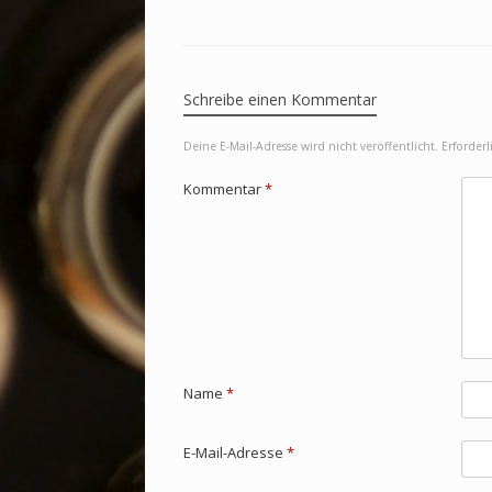
Schreibe einen Kommentar
Deine E-Mail-Adresse wird nicht veröffentlicht.
Erforderl
Kommentar
*
Name
*
E-Mail-Adresse
*