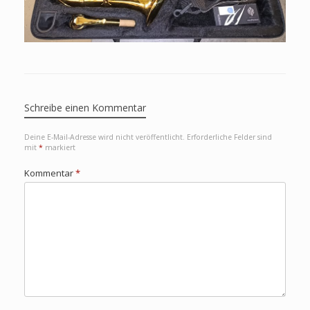
Schreibe einen Kommentar
Deine E-Mail-Adresse wird nicht veröffentlicht.
Erforderliche Felder sind
mit
*
markiert
Kommentar
*