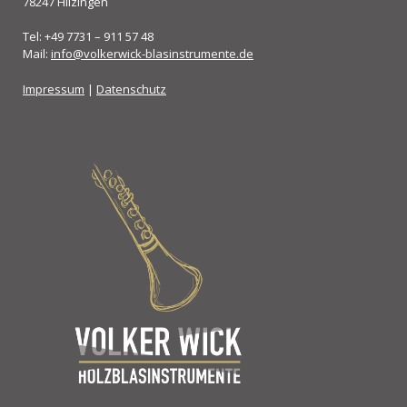
78247 Hilzingen
Tel: +49 7731 – 911 57 48
Mail:
info@volkerwick-blasinstrumente.de
Impressum
|
Datenschutz