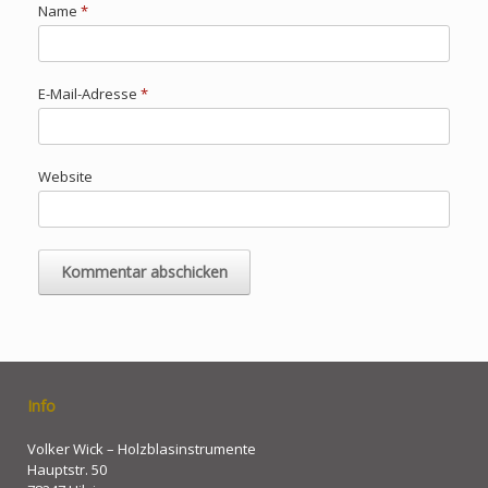
Name
*
E-Mail-Adresse
*
Website
Info
Volker Wick – Holzblasinstrumente
Hauptstr. 50