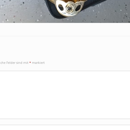
iche Felder sind mit
*
markiert