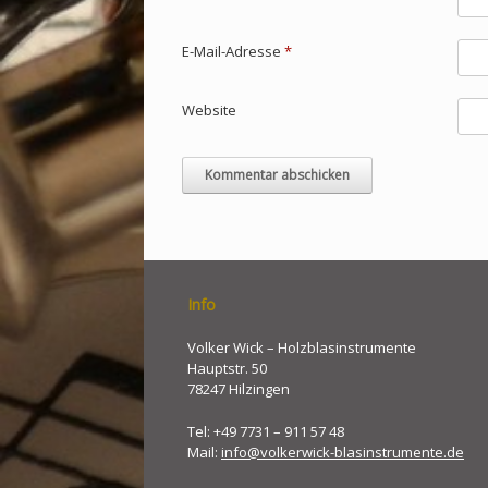
E-Mail-Adresse
*
Website
Info
Volker Wick – Holzblasinstrumente
Hauptstr. 50
78247 Hilzingen
Tel: +49 7731 – 911 57 48
Mail:
info@volkerwick-blasinstrumente.de