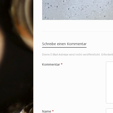
Schreibe einen Kommentar
Deine E-Mail-Adresse wird nicht veröffentlicht.
Erforderl
Kommentar
*
Name
*