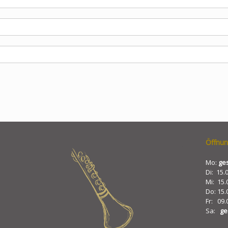
Öffnun
Mo:
ge
Di: 15.
Mi: 15.
Do: 15.
Fr: 09.
Sa:
ge