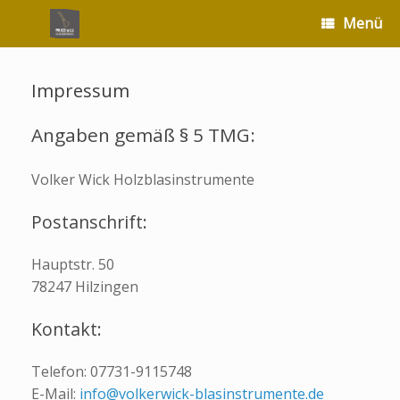
Zum
Menü
Inhalt
springen
Impressum
Angaben gemäß § 5 TMG:
Volker Wick Holzblasinstrumente
Postanschrift:
Hauptstr. 50
78247 Hilzingen
Kontakt:
Telefon: 07731-9115748
E-Mail:
info@volkerwick-blasinstrumente.de