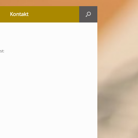
Kontakt
st: