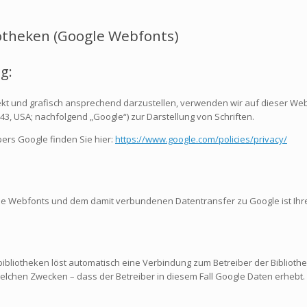
otheken (Google Webfonts)
g:
kt und grafisch ansprechend darzustellen, verwenden wir auf dieser Web
3, USA; nachfolgend „Google“) zur Darstellung von Schriften.
bers Google finden Sie hier:
https://www.google.com/policies/privacy/
 Webfonts und dem damit verbundenen Datentransfer zu Google ist Ihre Einw
bibliotheken löst automatisch eine Verbindung zum Betreiber der Bibliothek
 welchen Zwecken – dass der Betreiber in diesem Fall Google Daten erhebt.