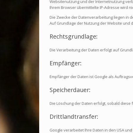
Websitenutzung und der Internetnutzung ver
Ihrem Browser übermittelte IP-Adresse wird 
Die Zwecke der Datenverarbeitung liegen in d
Auf Grundlage der Nutzung der Website und d
Rechtsgrundlage:
Die Verarbeitung der Daten erfolgt auf Grundlag
Empfänger:
Empfänger der Daten ist Google als Auftragsv
Speicherdauer:
Die Löschung der Daten erfolgt, sobald diese 
Drittlandtransfer:
Google verarbeitet Ihre Daten in den USA und