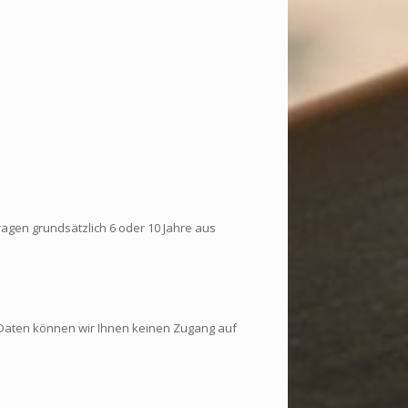
agen grundsätzlich 6 oder 10 Jahre aus
n Daten können wir Ihnen keinen Zugang auf