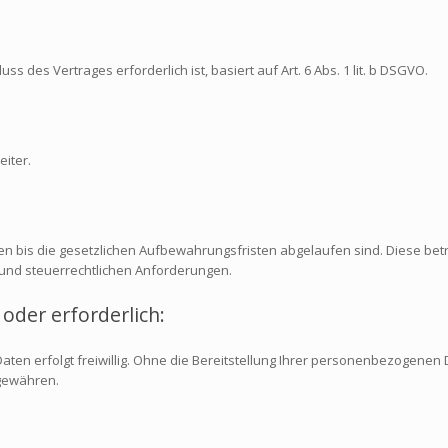
ss des Vertrages erforderlich ist, basiert auf Art. 6 Abs. 1 lit. b DSGVO.
iter.
n bis die gesetzlichen Aufbewahrungsfristen abgelaufen sind. Diese betr
nd steuerrechtlichen Anforderungen.
oder erforderlich:
aten erfolgt freiwillig. Ohne die Bereitstellung Ihrer personenbezogene
gewähren.