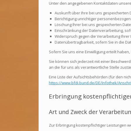
Unter den angegebenen Kontaktdaten unseres
Auskunft über Ihre bei uns gespeicherten 
Berichtigung unrichtiger personenbezogene
Löschung Ihrer bei uns gespeicherten Daten
Einschränkung der Datenverarbeitung, sofer
Widerspruch gegen die Verarbeitung Ihrer 
Datenübertragbarkeit, sofern Sie in die D
Sofern Sie uns eine Einwilligung erteilt haben
Sie können sich jederzeit mit einer Beschwer
an die für uns als verantwortliche Stelle zust
Eine Liste der Aufsichtsbehörden (für den nicht
https://www.bfdi.bund.de/DE/Infothek/Anschri
Erbringung kostenpflichtige
Art und Zweck der Verarbeitun
Zur Erbringung kostenpflichtiger Leistungen 