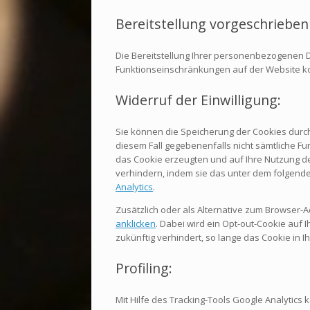
Bereitstellung vorgeschrieben 
Die Bereitstellung Ihrer personenbezogenen Date
Funktionseinschränkungen auf der Website 
Widerruf der Einwilligung:
Sie können die Speicherung der Cookies durch 
diesem Fall gegebenenfalls nicht sämtliche F
das Cookie erzeugten und auf Ihre Nutzung de
verhindern, indem sie das unter dem folgende
Analytics
.
Zusätzlich oder als Alternative zum Browser-
anklicken
. Dabei wird ein Opt-out-Cookie auf 
zukünftig verhindert, so lange das Cookie in Ih
Profiling:
Mit Hilfe des Tracking-Tools Google Analytics