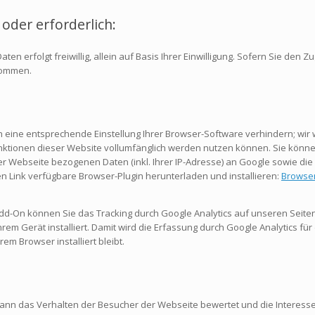
oder erforderlich:
n erfolgt freiwillig, allein auf Basis Ihrer Einwilligung. Sofern Sie den Z
kommen.
eine entsprechende Einstellung Ihrer Browser-Software verhindern; wir w
unktionen dieser Website vollumfänglich werden nutzen können. Sie könn
r Webseite bezogenen Daten (inkl. Ihrer IP-Adresse) an Google sowie die
n Link verfügbare Browser-Plugin herunterladen und installieren:
Browser
Add-On können Sie das Tracking durch Google Analytics auf unseren Seite
Ihrem Gerät installiert. Damit wird die Erfassung durch Google Analytics f
rem Browser installiert bleibt.
 kann das Verhalten der Besucher der Webseite bewertet und die Interessen