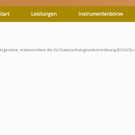
Start
Leistungen
Instrumentenbörse
hutzgesetze, insbesondere der EU-Datenschutzgrundverordnung (DSGVO), i