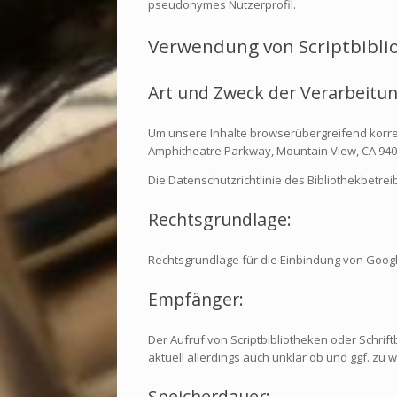
pseudonymes Nutzerprofil.
Verwendung von Scriptbibli
Art und Zweck der Verarbeitun
Um unsere Inhalte browserübergreifend korre
Amphitheatre Parkway, Mountain View, CA 9404
Die Datenschutzrichtlinie des Bibliothekbetrei
Rechtsgrundlage:
Rechtsgrundlage für die Einbindung von Google
Empfänger:
Der Aufruf von Scriptbibliotheken oder Schrift
aktuell allerdings auch unklar ob und ggf. zu
Speicherdauer: