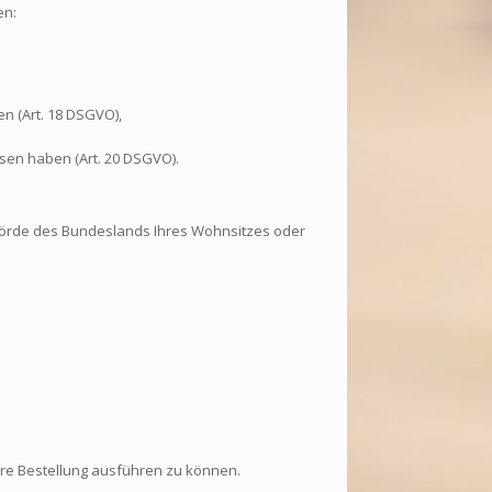
en:
n (Art. 18 DSGVO),
ssen haben (Art. 20 DSGVO).
ehörde des Bundeslands Ihres Wohnsitzes oder
hre Bestellung ausführen zu können.