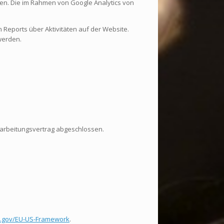
n. Die im Rahmen von Google Analytics von
Reports über Aktivitäten auf der Website.
werden.
rarbeitungsvertrag abgeschlossen.
ld.gov/EU-US-Framework
.