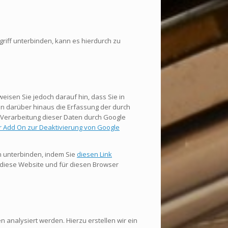
ugriff unterbinden, kann es hierdurch zu
eisen Sie jedoch darauf hin, dass Sie in
en darüber hinaus die Erfassung der durch
 Verarbeitung dieser Daten durch Google
 Add On zur Deaktivierung von Google
n unterbinden, indem Sie
diesen Link
ür diese Website und für diesen Browser
 analysiert werden. Hierzu erstellen wir ein