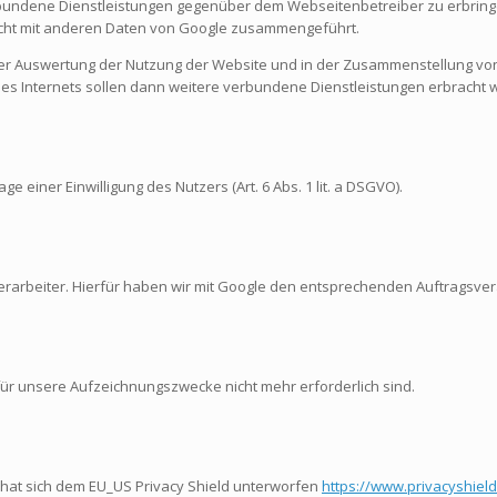
bundene Dienstleistungen gegenüber dem Webseitenbetreiber zu erbringe
nicht mit anderen Daten von Google zusammengeführt.
er Auswertung der Nutzung der Website und in der Zusammenstellung von 
es Internets sollen dann weitere verbundene Dienstleistungen erbracht 
e einer Einwilligung des Nutzers (Art. 6 Abs. 1 lit. a DSGVO).
erarbeiter. Hierfür haben wir mit Google den entsprechenden Auftragsve
für unsere Aufzeichnungszwecke nicht mehr erforderlich sind.
 hat sich dem EU_US Privacy Shield unterworfen
https://www.privacyshie