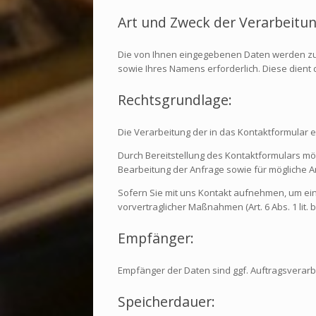
Art und Zweck der Verarbeitun
Die von Ihnen eingegebenen Daten werden zum 
sowie Ihres Namens erforderlich. Diese dient
Rechtsgrundlage:
Die Verarbeitung der in das Kontaktformular ei
Durch Bereitstellung des Kontaktformulars 
Bearbeitung der Anfrage sowie für mögliche A
Sofern Sie mit uns Kontakt aufnehmen, um ein
vorvertraglicher Maßnahmen (Art. 6 Abs. 1 lit.
Empfänger:
Empfänger der Daten sind ggf. Auftragsverarbe
Speicherdauer: