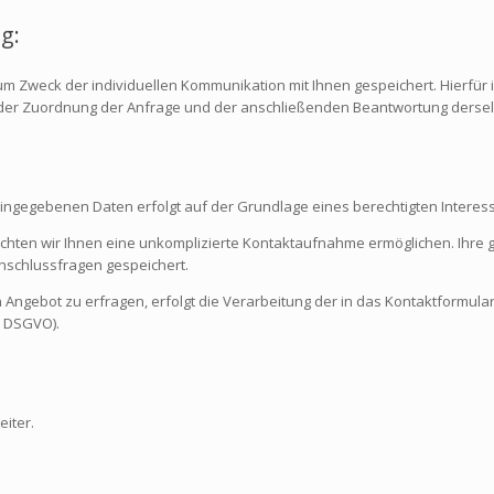
g:
Zweck der individuellen Kommunikation mit Ihnen gespeichert. Hierfür i
 der Zuordnung der Anfrage und der anschließenden Beantwortung derselb
ngegebenen Daten erfolgt auf der Grundlage eines berechtigten Interesses 
möchten wir Ihnen eine unkomplizierte Kontaktaufnahme ermöglichen. Ih
nschlussfragen gespeichert.
 Angebot zu erfragen, erfolgt die Verarbeitung der in das Kontaktformu
 b DSGVO).
iter.